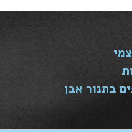
צמי
ת
ם בתנור אבן