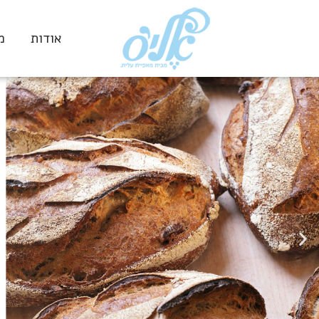
אודות
מ