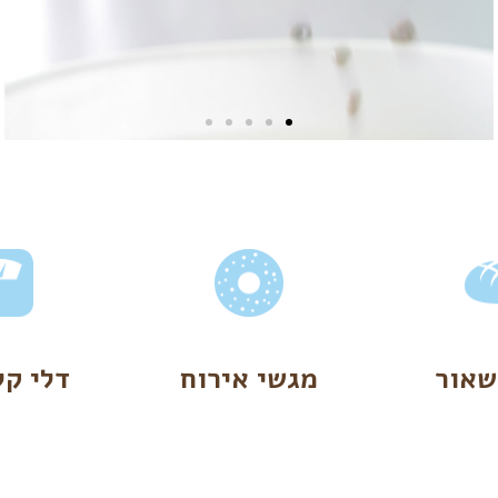
שאור
מגשי אירוח
דלי קל