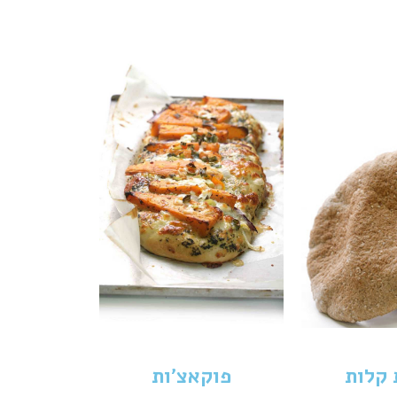
 קלות
פוקאצ'ות