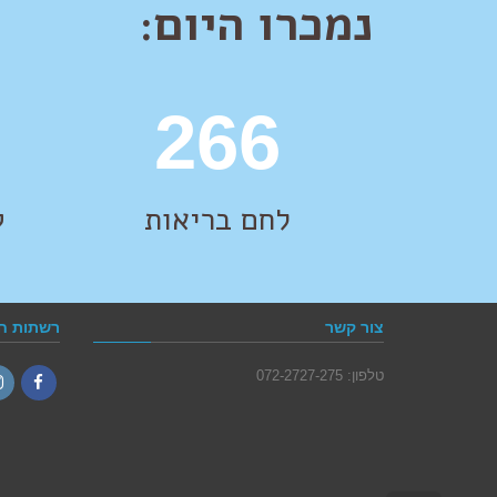
נמכרו היום:
378
לחם בריאות
ק
צור קשר
רשתות ח
טלפון: 072-2727-275
ram
Facebook