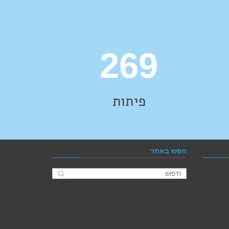
383
פיתות
חפש באתר