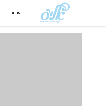
אודות
מ