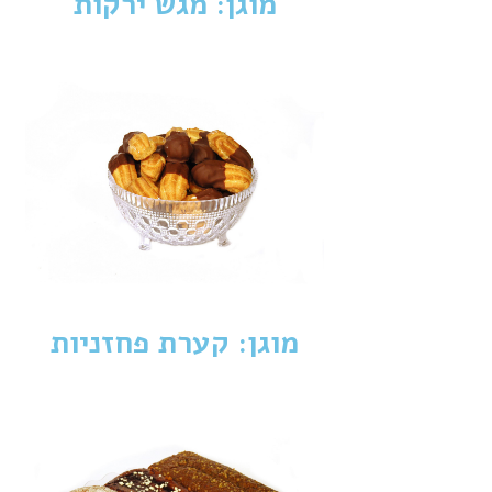
מוגן: מגש ירקות
מוגן: קערת פחזניות