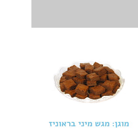
מוגן: מגש מיני בראוניז