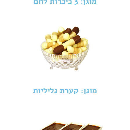
מוגן: 3 כיכרות לחם
מוגן: קערת גליליות