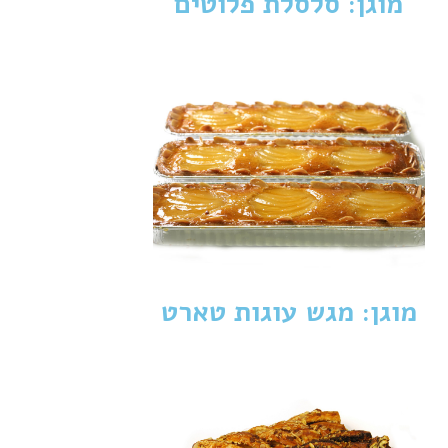
מוגן: סלסלת פלוטים
מוגן: מגש עוגות טארט