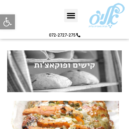
פתח סרגל
072-2727-275