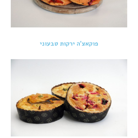
פוקאצ'ה ירקות טבעוני