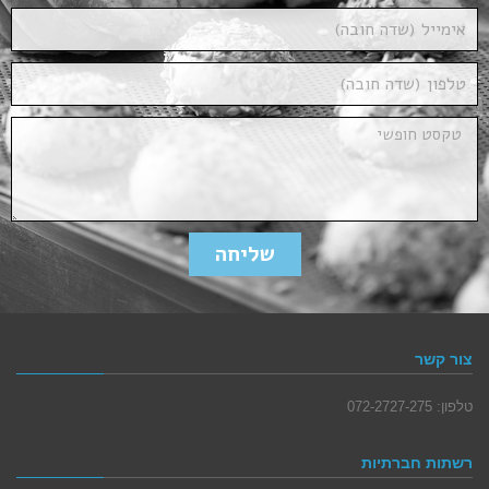
שליחה
צור קשר
טלפון: 072-2727-275
רשתות חברתיות