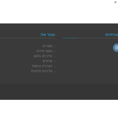
»
ברתיות
עבור אל:
מוצרים
מגשי אירוח
Instag
עידן לא גלוטן
סניפים
הצהרת נגישות
מדיניות פרטיות