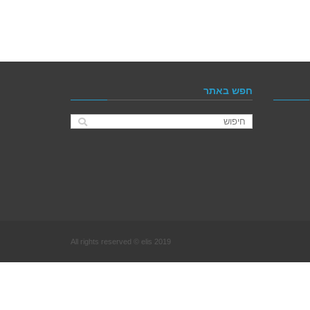
חפש באתר
All rights reserved © elis 2019