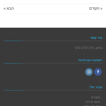
« הקודם
הבא »
צור קשר
טלפון: 072-2727-275
רשתות חברתיות
Instagram
Facebook
עבור אל:
מוצרים
מגשי אירוח