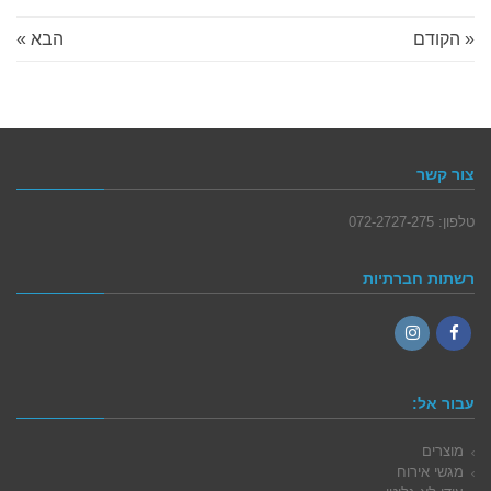
« הקודם
הבא »
צור קשר
טלפון: 072-2727-275
רשתות חברתיות
Instagram
Facebook
עבור אל:
מוצרים
מגשי אירוח