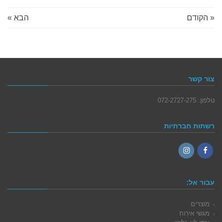
« הקודם
הבא »
צור קשר
טלפון: 072-2727-275
רשתות חברתיות
Instagram
Facebook
עבור אל:
מוצרים
מגשי אירוח