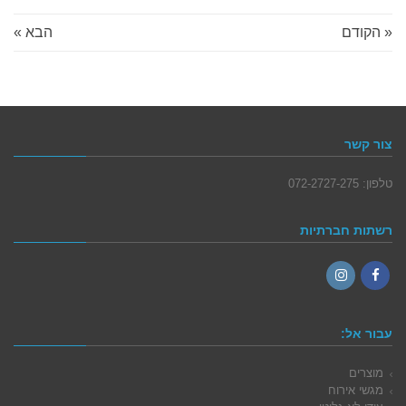
« הקודם
הבא »
צור קשר
טלפון: 072-2727-275
רשתות חברתיות
Instagram
Facebook
עבור אל:
מוצרים
מגשי אירוח